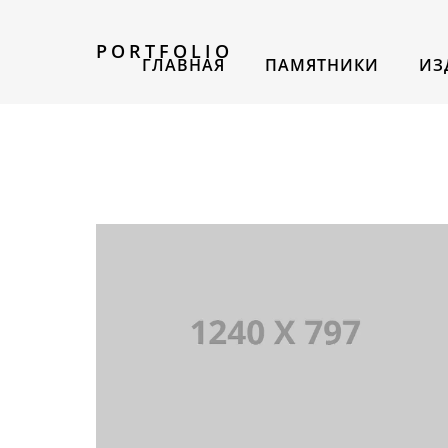
PORTFOLIO
ГЛАВНАЯ
ПАМЯТНИКИ
ИЗ