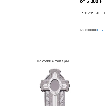
от
6 000
₽
РАССКАЗАТЬ ОБ Э
Категория:
Памя
Похожие товары